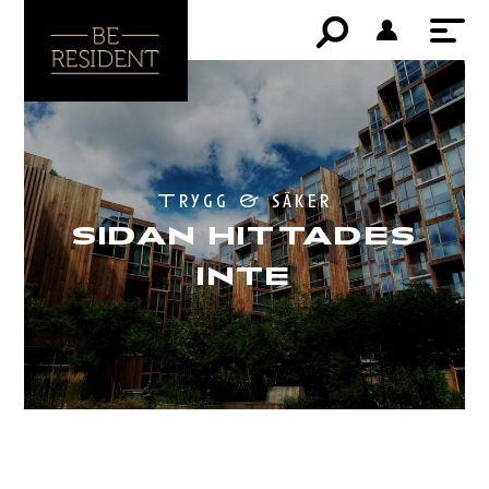
Trygg & säker
SIDAN HITTADES
INTE