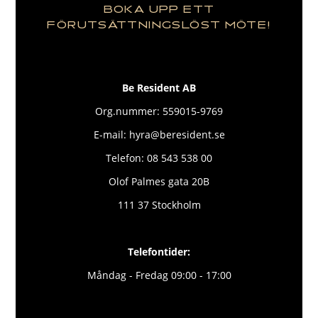
BOKA UPP ETT
FÖRUTSÄTTNINGSLÖST MÖTE!
Be Resident AB
Org.nummer: 559015-9769
E-mail: hyra@beresident.se
Telefon: 08 543 538 00
Olof Palmes gata 20B
111 37 Stockholm
Telefontider:
Måndag - Fredag 09:00 - 17:00