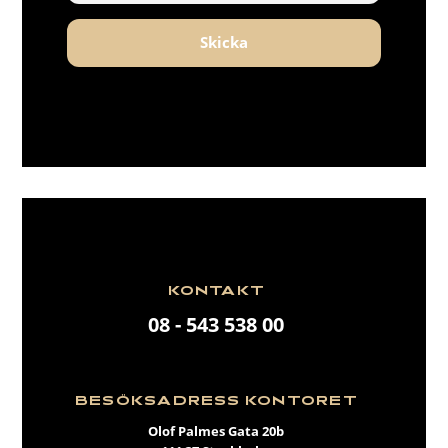
Skicka
KONTAKT
08 - 543 538 00
BESÖKSADRESS KONTORET
Olof Palmes Gata 20b