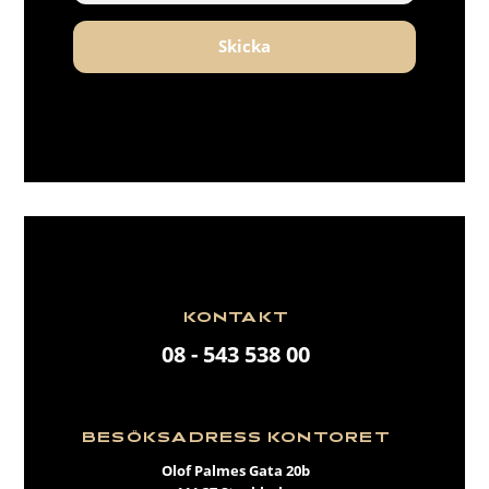
Skicka
KONTAKT
08 - 543 538 00
BESÖKSADRESS KONTORET
Olof Palmes Gata 20b