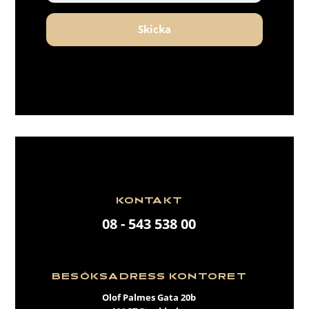
Skicka
KONTAKT
08 - 543 538 00
BESÖKSADRESS KONTORET
Olof Palmes Gata 20b