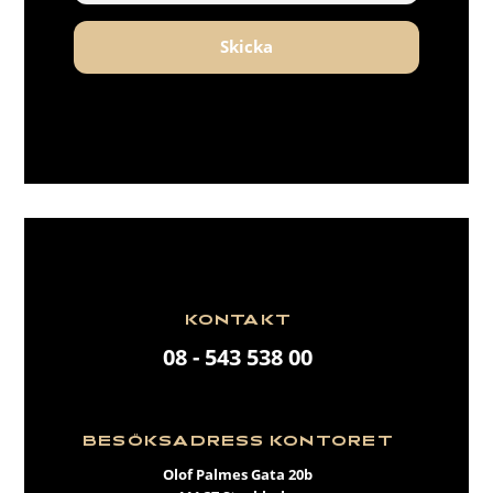
Skicka
KONTAKT
08 - 543 538 00
BESÖKSADRESS KONTORET
Olof Palmes Gata 20b