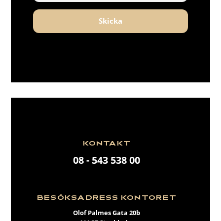
Skicka
KONTAKT
08 - 543 538 00
BESÖKSADRESS KONTORET
Olof Palmes Gata 20b