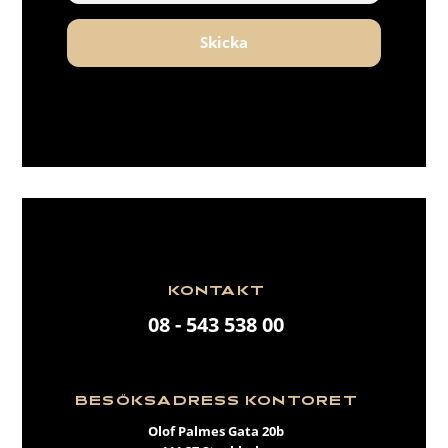
Skicka
KONTAKT
08 - 543 538 00
BESÖKSADRESS KONTORET
Olof Palmes Gata 20b