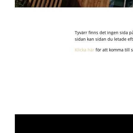
Tyvärr finns det ingen sida p
sidan kan sidan du letade efte
Klicka här
för att komma till s