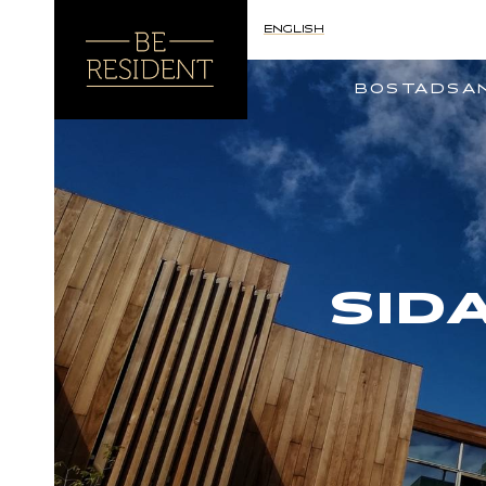
ENGLISH
BOSTADSA
SID