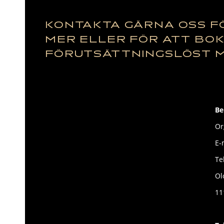
KONTAKTA GÄRNA OSS F
MER ELLER FÖR ATT BO
FÖRUTSÄTTNINGSLÖST 
Be
Or
E-
Te
Ol
11