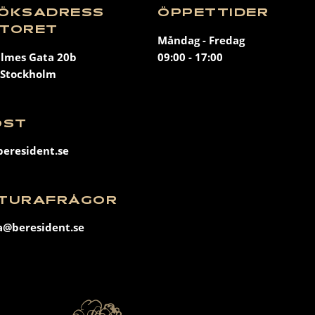
ÖKSADRESS
ÖPPETTIDER
TORET
Måndag - Fredag
almes Gata 20b
09:00 - 17:00
 Stockholm
OST
eresident.se
TURAFRÅGOR
a@beresident.se