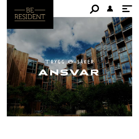
Trygg & säker
ANSVAR