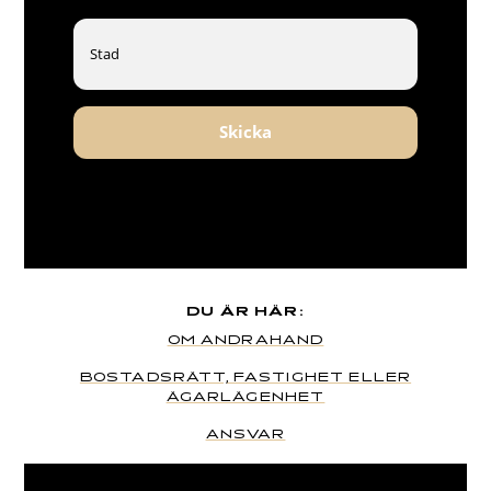
Skicka
DU ÄR HÄR:
OM ANDRAHAND
BOSTADSRÄTT, FASTIGHET ELLER
ÄGARLÄGENHET
ANSVAR