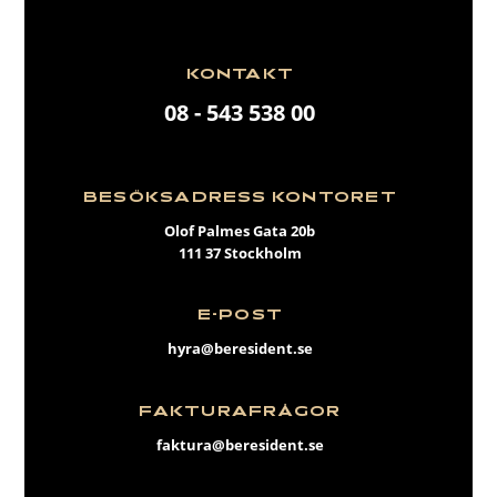
KONTAKT
08 - 543 538 00
BESÖKSADRESS KONTORET
Olof Palmes Gata 20b
111 37 Stockholm
E-POST
hyra@beresident.se
FAKTURAFRÅGOR
faktura@beresident.se