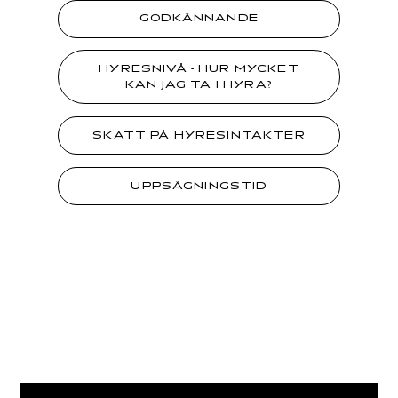
GODKÄNNANDE
HYRESNIVÅ - HUR MYCKET
KAN JAG TA I HYRA?
SKATT PÅ HYRESINTÄKTER
UPPSÄGNINGSTID