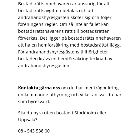
Bostadsrättsinnehavaren är ansvarig för att
bostadsrättsavgiften betalas och att
andrahandshyresgästen sköter sig och följer
föreningens regler. Om så inte är fallet kan
bostadsrättshavarens rätt till bostadsrätten
förverkas. Det ligger på bostadsrättsinnehavaren
att ha en hemförsäkring med bostadsrättstillägg.
För andrahandshyresgästens tillhörigheter i
bostaden krävs en hemförsäkring tecknad av
andrahandshyresgästen.
Kontakta gärna oss
om du har mer frågor kring
en kommande uthyrning och vilket ansvar du har
som hyresvärd:
Ska du hyra ut en bostad i Stockholm eller
Uppsala?
08 - 543 538 00