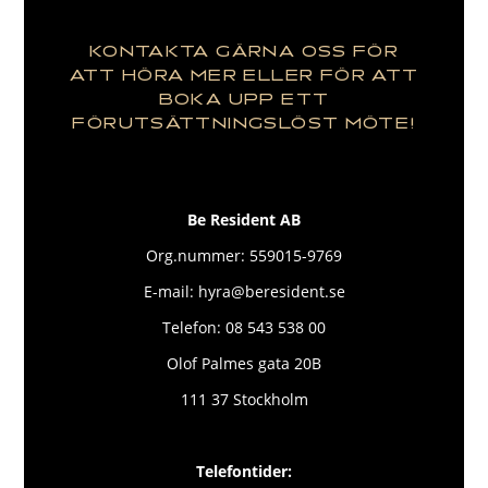
KONTAKTA GÄRNA OSS FÖR
ATT HÖRA MER ELLER FÖR ATT
BOKA UPP ETT
FÖRUTSÄTTNINGSLÖST MÖTE!
Be Resident AB
Org.nummer: 559015-9769
E-mail: hyra@beresident.se
Telefon: 08 543 538 00
Olof Palmes gata 20B
111 37 Stockholm
Telefontider: