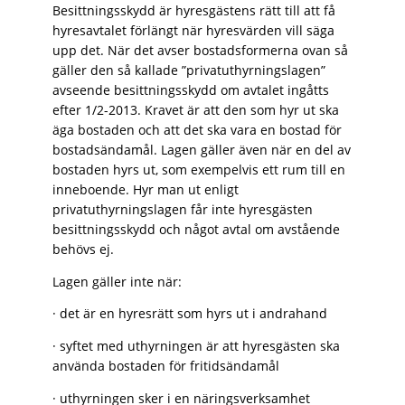
Besittningsskydd är hyresgästens rätt till att få
hyresavtalet förlängt när hyresvärden vill säga
upp det. När det avser bostadsformerna ovan så
gäller den så kallade ”privatuthyrningslagen”
avseende besittningsskydd om avtalet ingåtts
efter 1/2-2013. Kravet är att den som hyr ut ska
äga bostaden och att det ska vara en bostad för
bostadsändamål. Lagen gäller även när en del av
bostaden hyrs ut, som exempelvis ett rum till en
inneboende. Hyr man ut enligt
privatuthyrningslagen får inte hyresgästen
besittningsskydd och något avtal om avstående
behövs ej.
Lagen gäller inte när:
· det är en hyresrätt som hyrs ut i andrahand
· syftet med uthyrningen är att hyresgästen ska
använda bostaden för fritidsändamål
· uthyrningen sker i en näringsverksamhet