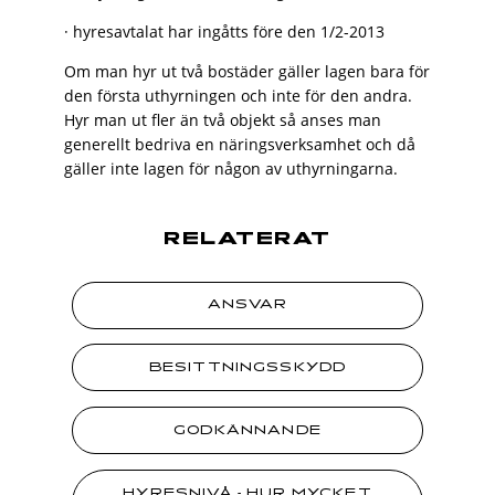
· hyresavtalat har ingåtts före den 1/2-2013
Om man hyr ut två bostäder gäller lagen bara för
den första uthyrningen och inte för den andra.
Hyr man ut fler än två objekt så anses man
generellt bedriva en näringsverksamhet och då
gäller inte lagen för någon av uthyrningarna.
RELATERAT
ANSVAR
BESITTNINGSSKYDD
GODKÄNNANDE
HYRESNIVÅ - HUR MYCKET