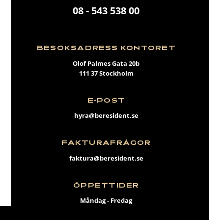
08 - 543 538 00
BESÖKSADRESS KONTORET
Olof Palmes Gata 20b
111 37 Stockholm
E-POST
hyra@beresident.se
FAKTURAFRÅGOR
faktura@beresident.se
ÖPPETTIDER
Måndag - Fredag
09:00 - 17:00