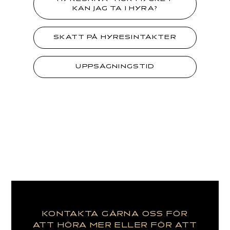
KAN JAG TA I HYRA?
SKATT PÅ HYRESINTÄKTER
UPPSÄGNINGSTID
KONTAKTA GÄRNA OSS FÖR
ATT HÖRA MER ELLER FÖR ATT