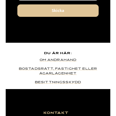
Skicka
DU ÄR HÄR:
OM ANDRAHAND
BOSTADSRÄTT, FASTIGHET ELLER
ÄGARLÄGENHET
BESITTNINGSSKYDD
KONTAKT