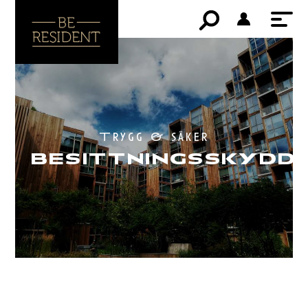
Trygg & säker
BESITTNINGSSKYDD