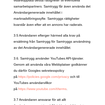
vidareupplåta dessa rättigheter till eventuella 
samarbetspartners. Samtrygg får även använda det 
Användargenererade innehållet i 
marknadsföringssyfte. Samtryggs rättigheter 
kvarstår även efter att en annons har raderats.
3.5 Användaren efterger härmed alla krav på 
ersättning från Samtrygg för Samtryggs användning 
av det Användargenererade innehållet.
3.6. Samtrygg använder YouTubes API-tjänster. 
Genom att använda våra Webbplatser godkänner 
du därför Googles sekretesspolicy 
på
 https://policies.google.com/privacy
 och till 
YouTubes användarvillkor 
på
 https://www.youtube.com/t/terms
.
3.7 Användaren ansvarar för att allt 