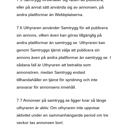
eller på annat sätt använda sig av annonsen, på 
andra plattformar än Webbplatserna. 
7.6 Uthyraren använder Samtrygg för att publicera 
sin annons, vilken även kan göras tillgänglig på 
andra plattformar än samtrygg.se. Uthyraren kan 
genom Samtryggs tjänst välja att publicera sin 
annons även på andra plattformar än samtrygg.se. I 
sådana fall är Uthyraren att betrakta som 
annonsören, medan Samtrygg endast 
tillhandahåller en tjänst för spridning och inte 
ansvarar för annonsens innehåll.
7.7 Annonser på samtrygg.se ligger kvar så länge 
uthyraren är aktiv. Om uthyraren inte uppvisar 
aktivitet under en sammanhängande period om tre 
veckor tas annonsen bort.