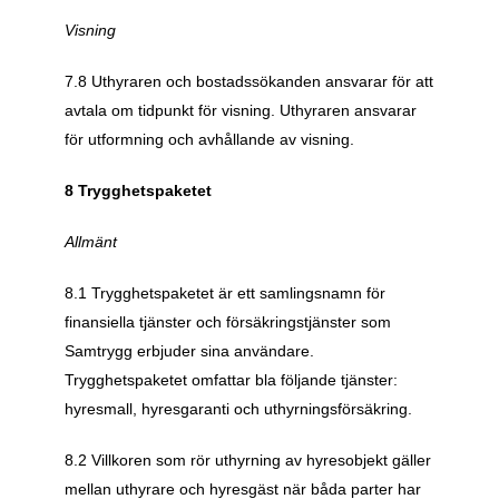
Visning
7.8 Uthyraren och bostadssökanden ansvarar för att 
avtala om tidpunkt för visning. Uthyraren ansvarar 
för utformning och avhållande av visning.
8 Trygghetspaketet
Allmänt
8.1 Trygghetspaketet är ett samlingsnamn för 
finansiella tjänster och försäkringstjänster som 
Samtrygg erbjuder sina användare. 
Trygghetspaketet omfattar bla följande tjänster: 
hyresmall, hyresgaranti och uthyrningsförsäkring.
8.2 Villkoren som rör uthyrning av hyresobjekt gäller 
mellan uthyrare och hyresgäst när båda parter har 