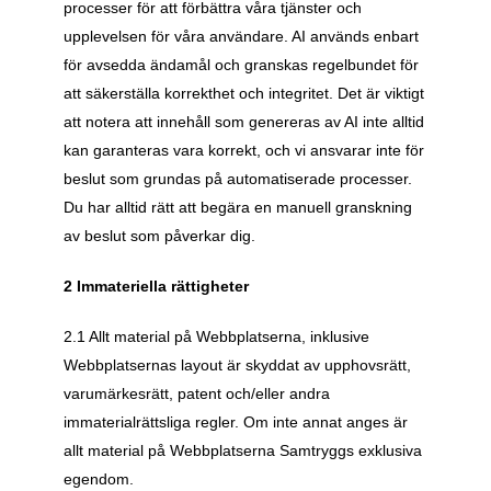
processer för att förbättra våra tjänster och 
upplevelsen för våra användare. AI används enbart 
för avsedda ändamål och granskas regelbundet för 
att säkerställa korrekthet och integritet. Det är viktigt 
att notera att innehåll som genereras av AI inte alltid 
kan garanteras vara korrekt, och vi ansvarar inte för 
beslut som grundas på automatiserade processer. 
Du har alltid rätt att begära en manuell granskning 
av beslut som påverkar dig.
2 Immateriella rättigheter
2.1 Allt material på Webbplatserna, inklusive 
Webbplatsernas layout är skyddat av upphovsrätt, 
varumärkesrätt, patent och/eller andra 
immaterialrättsliga regler. Om inte annat anges är 
allt material på Webbplatserna Samtryggs exklusiva 
egendom. 