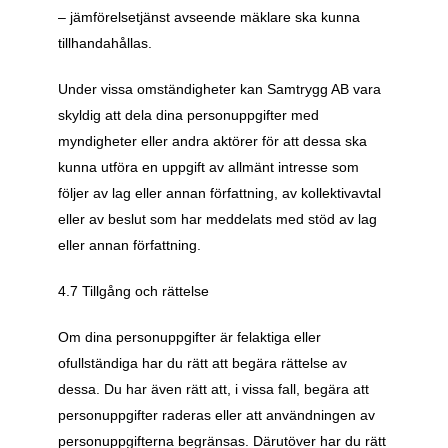
– jämförelsetjänst avseende mäklare ska kunna 
tillhandahållas.
Under vissa omständigheter kan Samtrygg AB vara 
skyldig att dela dina personuppgifter med 
myndigheter eller andra aktörer för att dessa ska 
kunna utföra en uppgift av allmänt intresse som 
följer av lag eller annan författning, av kollektivavtal 
eller av beslut som har meddelats med stöd av lag 
eller annan författning.
4.7 Tillgång och rättelse
Om dina personuppgifter är felaktiga eller 
ofullständiga har du rätt att begära rättelse av 
dessa. Du har även rätt att, i vissa fall, begära att 
personuppgifter raderas eller att användningen av 
personuppgifterna begränsas. Därutöver har du rätt 