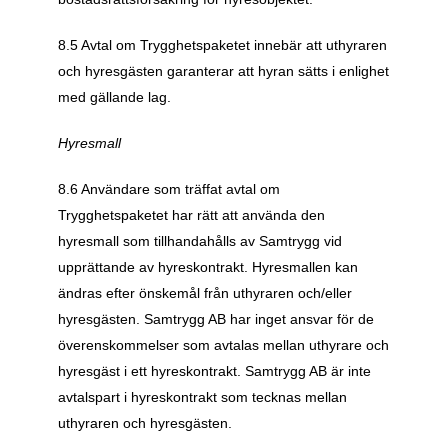
8.5 Avtal om Trygghetspaketet innebär att uthyraren 
och hyresgästen garanterar att hyran sätts i enlighet 
med gällande lag. 
Hyresmall
8.6 Användare som träffat avtal om 
Trygghetspaketet har rätt att använda den 
hyresmall som tillhandahålls av Samtrygg vid 
upprättande av hyreskontrakt. Hyresmallen kan 
ändras efter önskemål från uthyraren och/eller 
hyresgästen. Samtrygg AB har inget ansvar för de 
överenskommelser som avtalas mellan uthyrare och 
hyresgäst i ett hyreskontrakt. Samtrygg AB är inte 
avtalspart i hyreskontrakt som tecknas mellan 
uthyraren och hyresgästen.