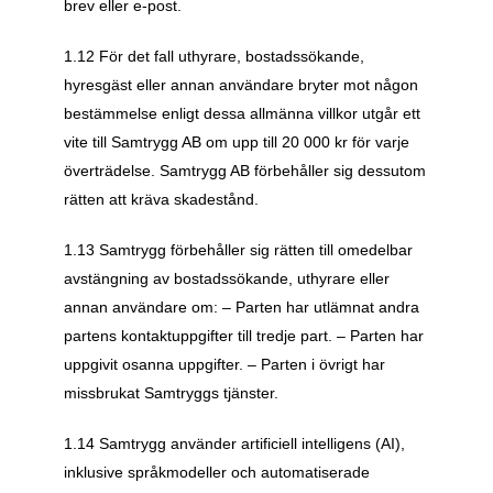
brev eller e-post.
1.12 För det fall uthyrare, bostadssökande, 
hyresgäst eller annan användare bryter mot någon 
bestämmelse enligt dessa allmänna villkor utgår ett 
vite till Samtrygg AB om upp till 20 000 kr för varje 
överträdelse. Samtrygg AB förbehåller sig dessutom 
rätten att kräva skadestånd.
1.13 Samtrygg förbehåller sig rätten till omedelbar 
avstängning av bostadssökande, uthyrare eller 
annan användare om: – Parten har utlämnat andra 
partens kontaktuppgifter till tredje part. – Parten har 
uppgivit osanna uppgifter. – Parten i övrigt har 
missbrukat Samtryggs tjänster.
1.14 Samtrygg använder artificiell intelligens (AI), 
inklusive språkmodeller och automatiserade 