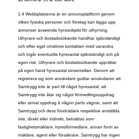
1.4 Webbplatserna är en annonsplattform genom 
vilken fysiska personer och företag kan lägga upp 
annonser avseende hyresobjekt för uthyrning. 
Uthyrare och bostadssökande handhar självständigt 
och efter eget omdöme kontakten med varandra 
och ingår eventuella hyresavtal självständigt och på 
egen risk. Uthyrare och bostadssökande upprättar 
på egen hand hyresavtal sinsemellan. Genom att 
registrera sig som användare godtar användaren att 
Samtrygg inte är part till något hyresavtal, att 
Samtrygg inte åtar sig något förmedlingsuppdrag 
eller annat uppdrag å någon parts vägnar, samt att 
Samtrygg och dess företrädare respektive anställda 
inte, direkt eller indirekt, betraktas som 
fastighetsmäklare, hyresförmedlare, annan form av 
mäklare, agent eller försäkrare. Samtrygg har ingen 