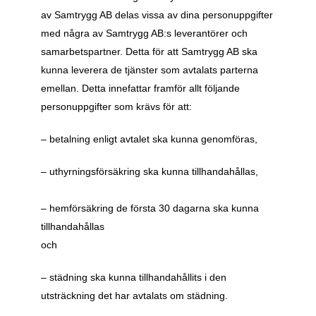
av Samtrygg AB delas vissa av dina personuppgifter 
med några av Samtrygg AB:s leverantörer och 
samarbetspartner. Detta för att Samtrygg AB ska 
kunna leverera de tjänster som avtalats parterna 
emellan. Detta innefattar framför allt följande 
personuppgifter som krävs för att:
– betalning enligt avtalet ska kunna genomföras,
– uthyrningsförsäkring ska kunna tillhandahållas,
– hemförsäkring de första 30 dagarna ska kunna 
tillhandahållas
och
– städning ska kunna tillhandahållits i den 
utsträckning det har avtalats om städning.