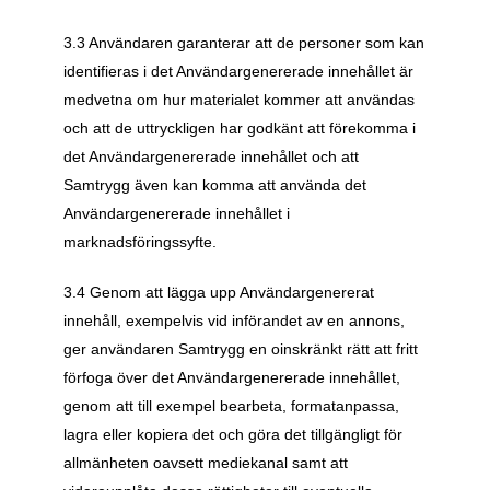
3.3 Användaren garanterar att de personer som kan 
identifieras i det Användargenererade innehållet är 
medvetna om hur materialet kommer att användas 
och att de uttryckligen har godkänt att förekomma i 
det Användargenererade innehållet och att 
Samtrygg även kan komma att använda det 
Användargenererade innehållet i 
marknadsföringssyfte.
3.4 Genom att lägga upp Användargenererat 
innehåll, exempelvis vid införandet av en annons, 
ger användaren Samtrygg en oinskränkt rätt att fritt 
förfoga över det Användargenererade innehållet, 
genom att till exempel bearbeta, formatanpassa, 
lagra eller kopiera det och göra det tillgängligt för 
allmänheten oavsett mediekanal samt att 