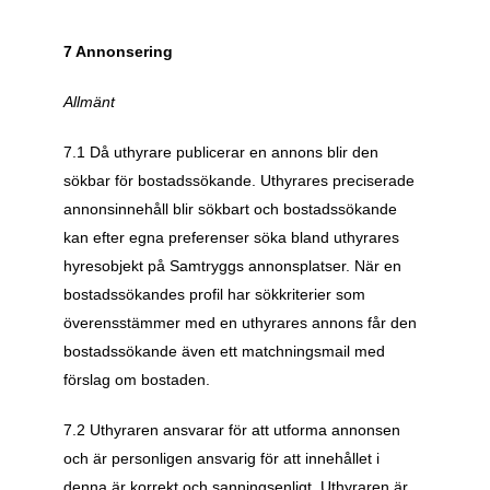
7 Annonsering
Allmänt
7.1 Då uthyrare publicerar en annons blir den 
sökbar för bostadssökande. Uthyrares preciserade 
annonsinnehåll blir sökbart och bostadssökande 
kan efter egna preferenser söka bland uthyrares 
hyresobjekt på Samtryggs annonsplatser. När en 
bostadssökandes profil har sökkriterier som 
överensstämmer med en uthyrares annons får den 
bostadssökande även ett matchningsmail med 
förslag om bostaden. 
7.2 Uthyraren ansvarar för att utforma annonsen 
och är personligen ansvarig för att innehållet i 
denna är korrekt och sanningsenligt. Uthyraren är 