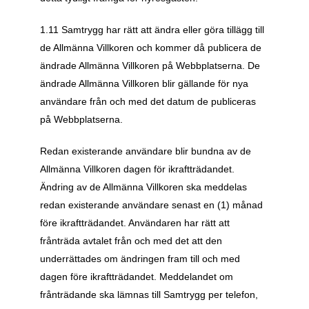
1.11 Samtrygg har rätt att ändra eller göra tillägg till 
de Allmänna Villkoren och kommer då publicera de 
ändrade Allmänna Villkoren på Webbplatserna. De 
ändrade Allmänna Villkoren blir gällande för nya 
användare från och med det datum de publiceras 
på Webbplatserna. 
Redan existerande användare blir bundna av de 
Allmänna Villkoren dagen för ikraftträdandet. 
Ändring av de Allmänna Villkoren ska meddelas 
redan existerande användare senast en (1) månad 
före ikraftträdandet. Användaren har rätt att 
frånträda avtalet från och med det att den 
underrättades om ändringen fram till och med 
dagen före ikraftträdandet. Meddelandet om 
frånträdande ska lämnas till Samtrygg per telefon, 