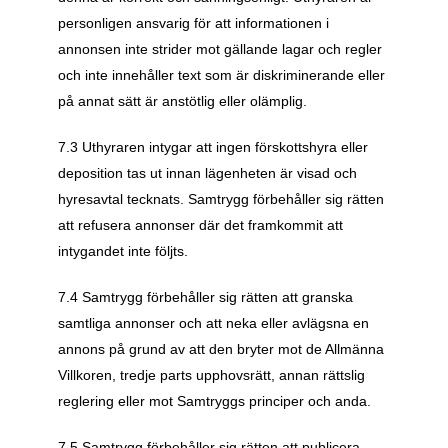
personligen ansvarig för att informationen i 
annonsen inte strider mot gällande lagar och regler 
och inte innehåller text som är diskriminerande eller 
på annat sätt är anstötlig eller olämplig. 
7.3 Uthyraren intygar att ingen förskottshyra eller 
deposition tas ut innan lägenheten är visad och 
hyresavtal tecknats. Samtrygg förbehåller sig rätten 
att refusera annonser där det framkommit att 
intygandet inte följts.
7.4 Samtrygg förbehåller sig rätten att granska 
samtliga annonser och att neka eller avlägsna en 
annons på grund av att den bryter mot de Allmänna 
Villkoren, tredje parts upphovsrätt, annan rättslig 
reglering eller mot Samtryggs principer och anda. 
7.5 Samtrygg förbehåller sig rätten att publicera, 