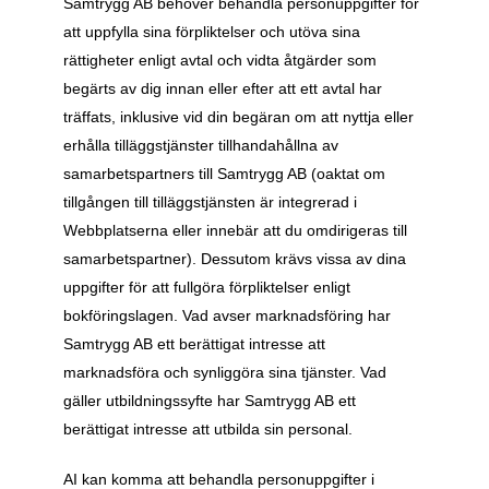
Samtrygg AB behöver behandla personuppgifter för 
att uppfylla sina förpliktelser och utöva sina 
rättigheter enligt avtal och vidta åtgärder som 
begärts av dig innan eller efter att ett avtal har 
träffats, inklusive vid din begäran om att nyttja eller 
erhålla tilläggstjänster tillhandahållna av 
samarbetspartners till Samtrygg AB (oaktat om 
tillgången till tilläggstjänsten är integrerad i 
Webbplatserna eller innebär att du omdirigeras till 
samarbetspartner). Dessutom krävs vissa av dina 
uppgifter för att fullgöra förpliktelser enligt 
bokföringslagen. Vad avser marknadsföring har 
Samtrygg AB ett berättigat intresse att 
marknadsföra och synliggöra sina tjänster. Vad 
gäller utbildningssyfte har Samtrygg AB ett 
berättigat intresse att utbilda sin personal.
AI kan komma att behandla personuppgifter i 