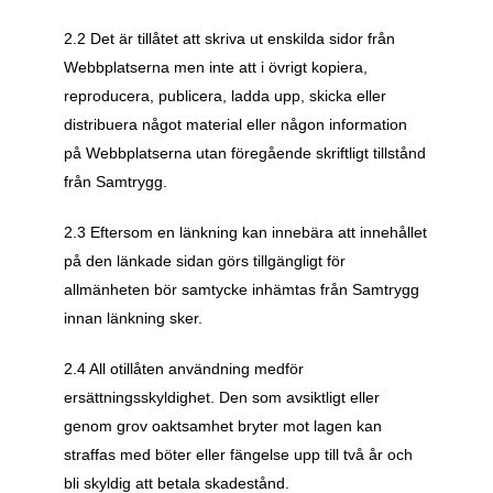
2.2 Det är tillåtet att skriva ut enskilda sidor från 
Webbplatserna men inte att i övrigt kopiera, 
reproducera, publicera, ladda upp, skicka eller 
distribuera något material eller någon information 
på Webbplatserna utan föregående skriftligt tillstånd 
från Samtrygg. 
2.3 Eftersom en länkning kan innebära att innehållet 
på den länkade sidan görs tillgängligt för 
allmänheten bör samtycke inhämtas från Samtrygg 
innan länkning sker. 
2.4 All otillåten användning medför 
ersättningsskyldighet. Den som avsiktligt eller 
genom grov oaktsamhet bryter mot lagen kan 
straffas med böter eller fängelse upp till två år och 
bli skyldig att betala skadestånd. 