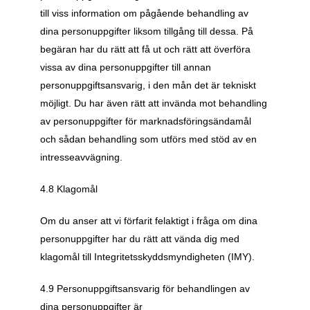
till viss information om pågående behandling av 
dina personuppgifter liksom tillgång till dessa. På 
begäran har du rätt att få ut och rätt att överföra 
vissa av dina personuppgifter till annan 
personuppgiftsansvarig, i den mån det är tekniskt 
möjligt. Du har även rätt att invända mot behandling 
av personuppgifter för marknadsföringsändamål 
och sådan behandling som utförs med stöd av en 
intresseavvägning.
4.8 Klagomål
Om du anser att vi förfarit felaktigt i fråga om dina 
personuppgifter har du rätt att vända dig med 
klagomål till Integritetsskyddsmyndigheten (IMY).
4.9 Personuppgiftsansvarig för behandlingen av 
dina personuppgifter är