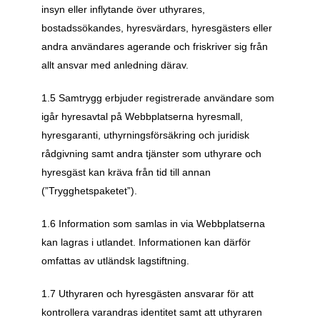
insyn eller inflytande över uthyrares, 
bostadssökandes, hyresvärdars, hyresgästers eller 
andra användares agerande och friskriver sig från 
allt ansvar med anledning därav.
1.5 Samtrygg erbjuder registrerade användare som 
igår hyresavtal på Webbplatserna hyresmall, 
hyresgaranti, uthyrningsförsäkring och juridisk 
rådgivning samt andra tjänster som uthyrare och 
hyresgäst kan kräva från tid till annan 
(”Trygghetspaketet”).
1.6 Information som samlas in via Webbplatserna 
kan lagras i utlandet. Informationen kan därför 
omfattas av utländsk lagstiftning.
1.7 Uthyraren och hyresgästen ansvarar för att 
kontrollera varandras identitet samt att uthyraren 