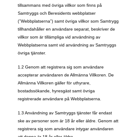
tillsammans med övriga villkor som finns på 
Samtryggs och Beresidents webbplatser 
(”Webbplatserna”) samt övriga villkor som Samtrygg 
tillhandahåller en användare separat, beskriver de 
villkor som är tillämpliga vid användning av 
Webbplatserna samt vid användning av Samtryggs 
övriga tjänster.
1.2 Genom att registrera sig som användare 
accepterar användaren de Allmänna Villkoren. De 
Allmänna Villkoren gäller för uthyrare, 
bostadssökande, hyresgäst samt övriga 
registrerade användare på Webbplatserna. 
1.3 Användning av Samtryggs tjänster får endast 
ske av personer som är 18 år eller äldre. Genom att 
registrera sig som användare intygar användaren 
att denna är 18 år eller äldre. 