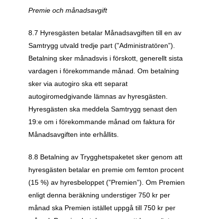
Premie och månadsavgift
8.7 Hyresgästen betalar Månadsavgiften till en av 
Samtrygg utvald tredje part (”Administratören”). 
Betalning sker månadsvis i förskott, generellt sista 
vardagen i förekommande månad. Om betalning 
sker via autogiro ska ett separat 
autogiromedgivande lämnas av hyresgästen. 
Hyresgästen ska meddela Samtrygg senast den 
19:e om i förekommande månad om faktura för 
Månadsavgiften inte erhållits.
8.8 Betalning av Trygghetspaketet sker genom att 
hyresgästen betalar en premie om femton procent 
(15 %) av hyresbeloppet (”Premien”). Om Premien 
enligt denna beräkning understiger 750 kr per 
månad ska Premien istället uppgå till 750 kr per 