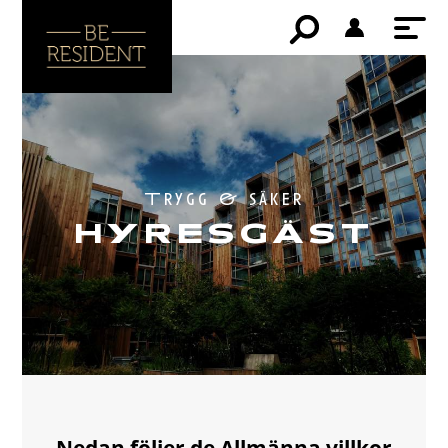
Trygg & säker
HYRESGÄST