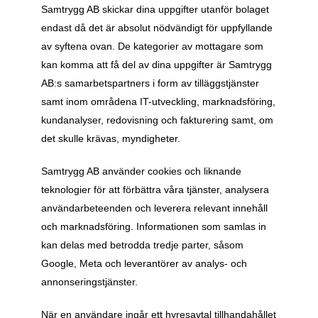
Samtrygg AB skickar dina uppgifter utanför bolaget 
endast då det är absolut nödvändigt för uppfyllande 
av syftena ovan. De kategorier av mottagare som 
kan komma att få del av dina uppgifter är Samtrygg 
AB:s samarbetspartners i form av tilläggstjänster 
samt inom områdena IT-utveckling, marknadsföring, 
kundanalyser, redovisning och fakturering samt, om 
det skulle krävas, myndigheter.
Samtrygg AB använder cookies och liknande 
teknologier för att förbättra våra tjänster, analysera 
användarbeteenden och leverera relevant innehåll 
och marknadsföring. Informationen som samlas in 
kan delas med betrodda tredje parter, såsom 
Google, Meta och leverantörer av analys- och 
annonseringstjänster.
När en användare ingår ett hyresavtal tillhandahållet 