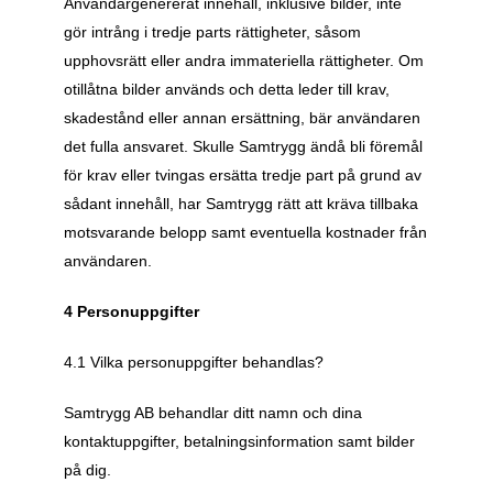
Användargenererat innehåll, inklusive bilder, inte 
gör intrång i tredje parts rättigheter, såsom 
upphovsrätt eller andra immateriella rättigheter. Om 
otillåtna bilder används och detta leder till krav, 
skadestånd eller annan ersättning, bär användaren 
det fulla ansvaret. Skulle Samtrygg ändå bli föremål 
för krav eller tvingas ersätta tredje part på grund av 
sådant innehåll, har Samtrygg rätt att kräva tillbaka 
motsvarande belopp samt eventuella kostnader från 
användaren.
4 Personuppgifter
4.1 Vilka personuppgifter behandlas? 
Samtrygg AB behandlar ditt namn och dina 
kontaktuppgifter, betalningsinformation samt bilder 
på dig.