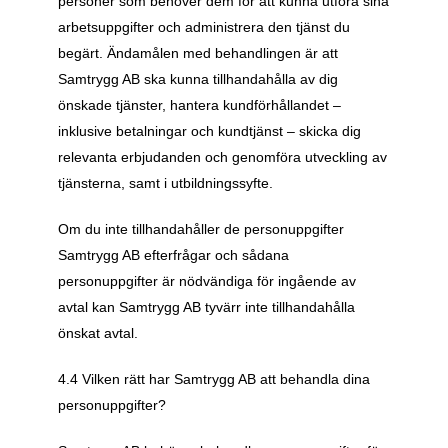
personer som behöver dem för att kunna utföra sina 
arbetsuppgifter och administrera den tjänst du 
begärt. Ändamålen med behandlingen är att 
Samtrygg AB ska kunna tillhandahålla av dig 
önskade tjänster, hantera kundförhållandet – 
inklusive betalningar och kundtjänst – skicka dig 
relevanta erbjudanden och genomföra utveckling av 
tjänsterna, samt i utbildningssyfte.
Om du inte tillhandahåller de personuppgifter 
Samtrygg AB efterfrågar och sådana 
personuppgifter är nödvändiga för ingående av 
avtal kan Samtrygg AB tyvärr inte tillhandahålla 
önskat avtal.
4.4 Vilken rätt har Samtrygg AB att behandla dina 
personuppgifter?