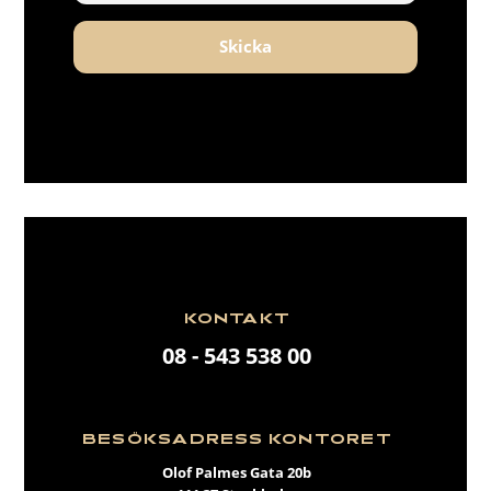
Skicka
KONTAKT
08 - 543 538 00
BESÖKSADRESS KONTORET
Olof Palmes Gata 20b