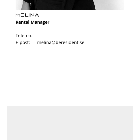
MELINA
Rental Manager
Telefon:
E-post:
melina@beresident.se