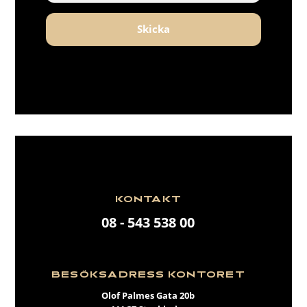
Skicka
KONTAKT
08 - 543 538 00
BESÖKSADRESS KONTORET
Olof Palmes Gata 20b