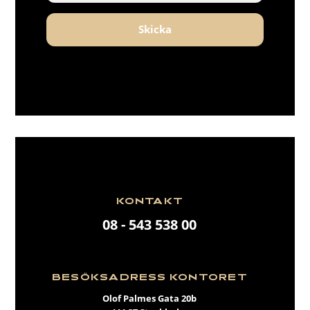
Skicka
KONTAKT
08 - 543 538 00
BESÖKSADRESS KONTORET
Olof Palmes Gata 20b